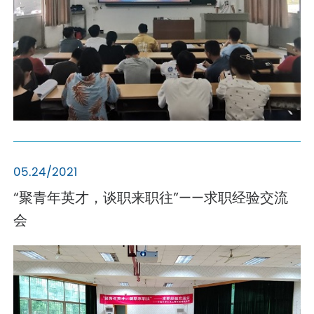
05.24/2021
“聚青年英才，谈职来职往”——求职经验交流
会