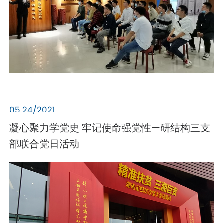
05.24/2021
凝心聚力学党史 牢记使命强党性—研结构三支
部联合党日活动