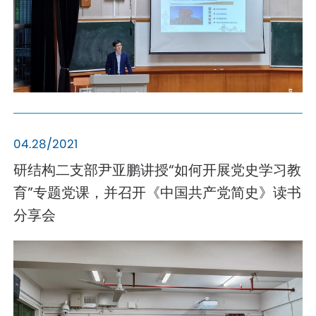
04.28/2021
研结构二支部尹亚鹏讲授“如何开展党史学习教
育”专题党课，并召开《中国共产党简史》读书
分享会