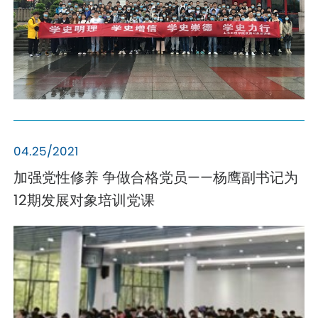
04.25/2021
加强党性修养 争做合格党员——杨鹰副书记为
12期发展对象培训党课