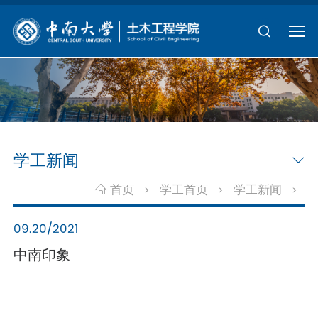
学工新闻
首页
学工首页
学工新闻
>
>
>
09.20/2021
中南印象