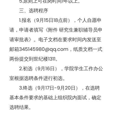
5.原则上可在岗时间1年以上。
三、选聘程序
1.报名（9月15日18点前），个人自愿申
请，申请者填写《附件 研究生兼职辅导员申
请审批表》。电子文档在要求时间内发送至
邮箱345145980@qq.com，纸质文档一式
两份提交到世纪楼1311。
2.初选（9月16日），学院学生工作办公
室根据选聘条件进行初选。
3.终选（9月17日-9月20日），在选聘
基本条件要求的基础上组织院内面试，确定
选聘结果。