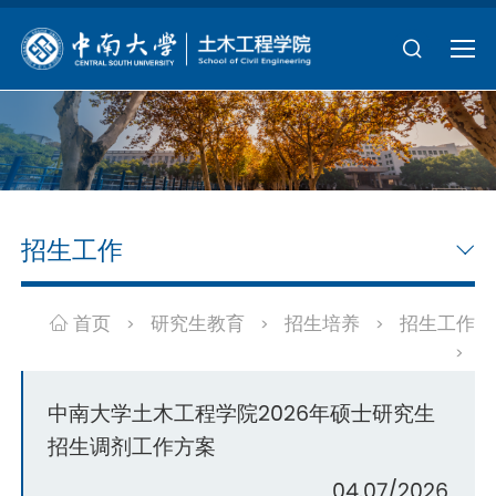
招生工作
首页
研究生教育
招生培养
招生工作
>
>
>
>
中南大学土木工程学院2026年硕士研究生
招生调剂工作方案
04.07/2026