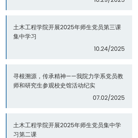
土木工程学院开展2025年师生党员第三课
集中学习
10.24/2025
寻根溯源，传承精神——我院力学系党员教
师和研究生参观校史馆活动纪实
07.02/2025
土木工程学院开展2025年师生党员集中学
习第二课