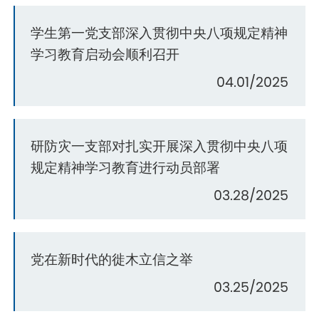
学生第一党支部深入贯彻中央八项规定精神
学习教育启动会顺利召开
04.01/2025
研防灾一支部对扎实开展深入贯彻中央八项
规定精神学习教育进行动员部署
03.28/2025
党在新时代的徙木立信之举
03.25/2025