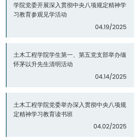
学院党委开展深入贯彻中央八项规定精神学
习教育参观见学活动
04.19/2025
土木工程学院学生第一、第五党支部举办缅
怀茅以升先生清明活动
04.14/2025
土木工程学院党委举办深入贯彻中央八项规
定精神学习教育读书班
04.02/2025