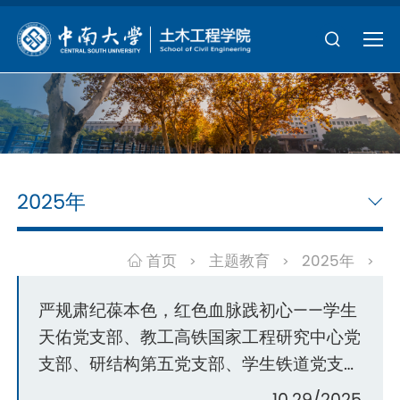
2025年
首页
主题教育
2025年
>
>
>
严规肃纪葆本色，红色血脉践初心——学生
天佑党支部、教工高铁国家工程研究中心党
支部、研结构第五党支部、学生铁道党支部
联合主题党日活动顺利开展
10.29/2025