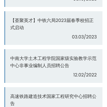
【荟聚英才】中铁六局2023届春季校招正
式启动
03.03/2023
中南大学土木工程学院国家级实验教学示范
中心非事业编制人员招聘公告
12.02/2022
高速铁路建造技术国家工程研究中心招聘公
告