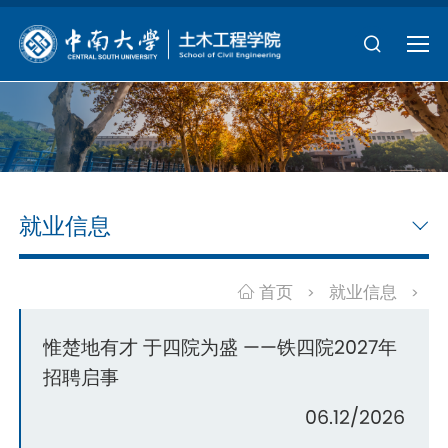
就业信息
首页
就业信息
>
>
惟楚地有才 于四院为盛 ——铁四院2027年
招聘启事
06.12/2026