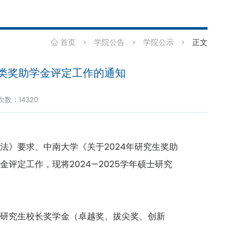
首页
学院公告
学院公示
正文
>
>
>
生各类奖助学金评定工作的通知
览次数：
14320
法》要求、中南大学《关于2024年研究生奖助
评定工作，现将2024—2025学年硕士研究
：
、研究生校长奖学金（卓越奖、拔尖奖、创新