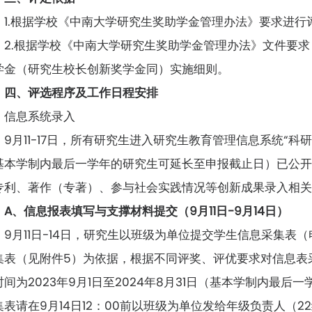
1.根据学校《中南大学研究生奖助学金管理办法》要求进行
2.根据学校《中南大学研究生奖助学金管理办法》文件要
学金（研究生校长创新奖学金同）实施细则。
四、评选程序及工作日程安排
信息系统录入
9月11-17日，所有研究生进入研究生教育管理信息系统“科研管
基本学制内最后一学年的研究生可延长至申报截止日）已公
专利、著作（专著）、参与社会实践情况等创新成果录入相
A、信息报表填写与支撑材料提交（9月11日-9月14日）
9月11日-14日，研究生以班级为单位提交学生信息采集
集表（见附件5）为依据，根据不同评奖、评优要求对信息表
时间为2023年9月1日至2024年8月31日（基本学制内最
集表请在9月14日12：00前以班级为单位发给年级负责人（2