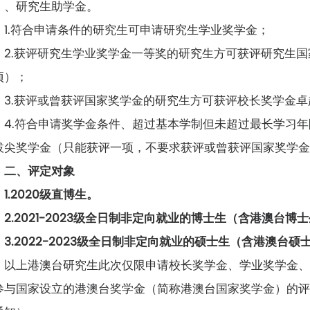
）、研究生助学金。
1.符合申请条件的研究生可申请研究生学业奖学金；
2.获评研究生学业奖学金一等奖的研究生方可获评研究生
项）；
3.获评或曾获评国家奖学金的研究生方可获评校长奖学金
4.符合申请奖学金条件、超过基本学制但未超过最长学习
拔尖奖学金（只能获评一项，不要求获评或曾获评国家奖学
二、评定对象
1.2020级直博生。
2.2021-2023级全日制非定向就业的博士生（含港澳台博
3.2022-2023级全日制非定向就业的硕士生（含港澳台硕
以上港澳台研究生此次仅限申请校长奖学金、学业奖学金
参与国家设立的港澳台奖学金（简称港澳台国家奖学金）的