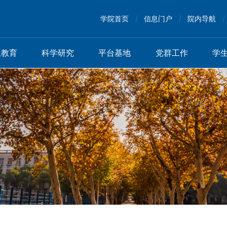
学院首页
信息门户
院内导航
生教育
科学研究
平台基地
党群工作
学