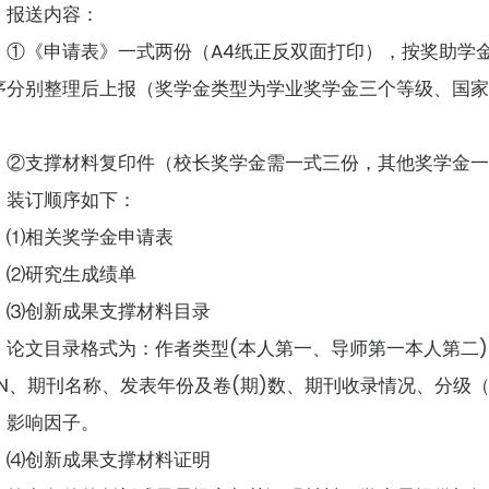
报送内容：
①《申请表》一式两份（A4纸正反双面打印），按奖助学
序分别整理后上报（奖学金类型为学业奖学金三个等级、国
；
②支撑材料复印件（校长奖学金需一式三份，其他奖学金
装订顺序如下：
⑴相关奖学金申请表
⑵研究生成绩单
⑶创新成果支撑材料目录
论文目录格式为：作者类型(本人第一、导师第一本人第二
SSN、期刊名称、发表年份及卷(期)数、期刊收录情况、分
、影响因子。
⑷创新成果支撑材料证明