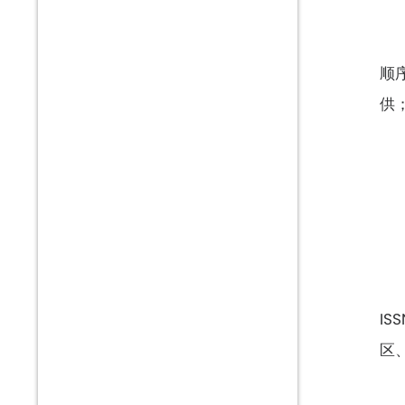
顺
供
I
区