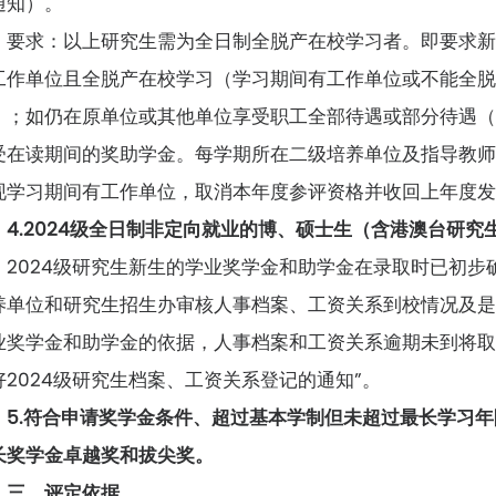
通知）。
要求：以上研究生需为全日制全脱产在校学习者。即要求
工作单位且全脱产在校学习（学习期间有工作单位或不能全
）；如仍在原单位或其他单位享受职工全部待遇或部分待遇
受在读期间的奖助学金。每学期所在二级培养单位及指导教
现学习期间有工作单位，取消本年度参评资格并收回上年度
4.2024级全日制非定向就业的博、硕士生（含港澳台研究
2024级研究生新生的学业奖学金和助学金在录取时已初
养单位和研究生招生办审核人事档案、工资关系到校情况及
业奖学金和助学金的依据，人事档案和工资关系逾期未到将取
好2024级研究生档案、工资关系登记的通知”。
5.符合申请奖学金条件、超过基本学制但未超过最长学习年
长奖学金卓越奖和拔尖奖。
三、评定依据