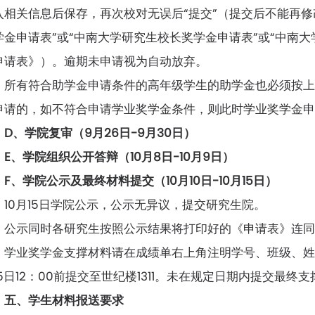
入相关信息后保存，再次校对无误后“提交”（提交后不能再修
学金申请表”或“中南大学研究生校长奖学金申请表”或“中南
申请表》）。逾期未申请视为自动放弃。
所有符合助学金申请条件的高年级学生的助学金也必须按
申请的，如不符合申请学业奖学金条件，则此时学业奖学金申
D、学院复审（9月26日-9月30日）
E、学院组织公开答辩（10月8日-10月9日）
F、学院公示及最终材料提交（10月10日-10月15日）
10月15日学院公示，公示无异议，提交研究生院。
公示同时各研究生按照公示结果将打印好的《申请表》连
，学业奖学金支撑材料请在成绩单右上角注明学号、班级、姓
15日12：00前提交至世纪楼1311。未在规定日期内提交最
五、学生材料报送要求