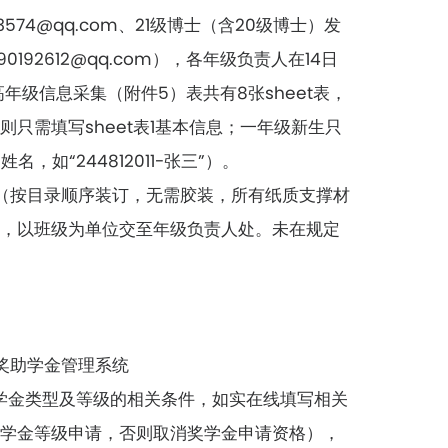
583574@qq.com、21级博士（含20级博士）发
90192612@qq.com），各年级负责人在14日
注：高年级信息采集（附件5）表共有8张sheet表，
只需填写sheet表1基本信息；一年级新生只
，如“244812011-张三”）。
料（按目录顺序装订，无需胶装，所有纸质支撑材
后，以班级为单位交至年级负责人处。未在规定
学奖助学金管理系统
据申报的奖学金类型及等级的相关条件，如实在线填写相关
奖学金等级申请，否则取消奖学金申请资格），