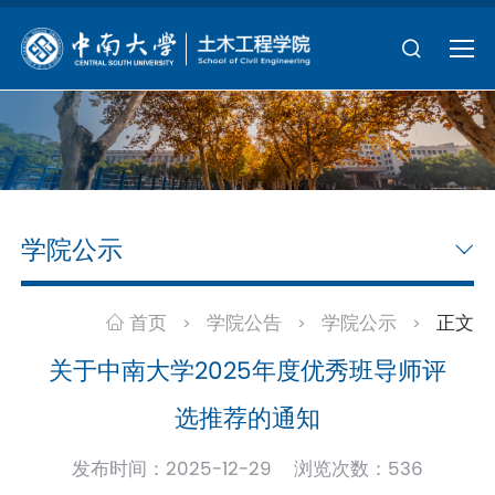
学院公示
首页
学院公告
学院公示
正文
>
>
>
关于中南大学2025年度优秀班导师评
选推荐的通知
发布时间：2025-12-29 浏览次数：
536