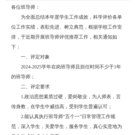
各位班导师：
为全面总结本年度学生工作成效，科学评价各单
位工作实绩，表彰先进、树立典范，根据学校工作安
排，于近期开展班导师评优推荐工作，相关通知如
下：
一、评定对象
2024-2025
学年在岗班导师且担任时间不少于
1
年
的班导师；
二、评定要求
1.
政治思想素质过硬，爱岗敬业，为人师表，言
传身教，在学生中威信高，受到学生普遍认可；
2.
能认真执行班导师
“
五个一
”
日常管理工作规
范，深入学生，关爱学生，服务学生，真心实意地为