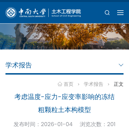
学术报告
首页
学术报告
正文
>
>
考虑温度-应力-应变率影响的冻结
粗颗粒土本构模型
发布时间：2026-01-04 浏览次数：
201