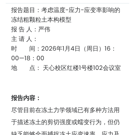
报告题目：考虑温度-应力-应变率影响的
冻结粗颗粒土本构模型
报 告 人：严伟
主 请 人：
时 间：2026年1月4日（周日）16：
00—18：00
地 点： 天心校区红楼1号楼102会议室
报告
内容：
尽管目前在冻土力学领域已有多种方法用
于描述冻土的剪切强度或蠕变行为，但仍
缺乏能够全面捕捉冻土应变速率、应力及