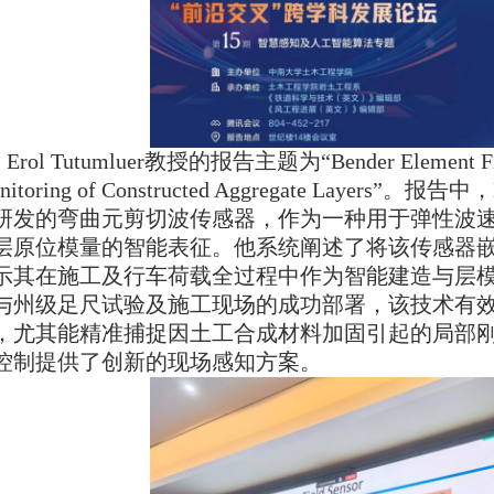
Erol Tutumluer教授的报告主题为“Bender Element Field S
nitoring of Constructed Aggregate Layers
研发的弯曲元剪切波传感器，作为一种用于弹性波
层原位模量的智能表征。他系统阐述了将该传感器
示其在施工及行车荷载全过程中作为智能建造与层
与州级足尺试验及施工现场的成功部署，该技术有
，尤其能精准捕捉因土工合成材料加固引起的局部
控制提供了创新的现场感知方案。