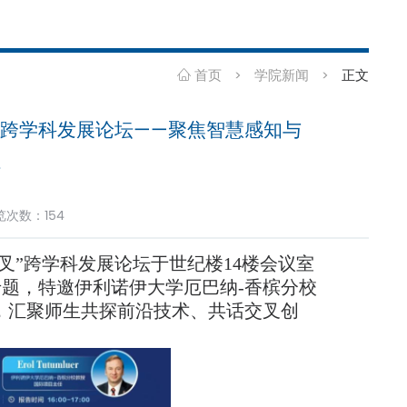
首页
学院新闻
正文
>
>
”跨学科发展论坛——聚焦智慧感知与
法
浏览次数：
154
交叉”跨学科发展论坛于世纪楼14楼会议室
专题，特邀伊利诺伊大学厄巴纳-香槟分校
旨报告，汇聚师生共探前沿技术、共话交叉创