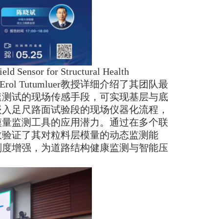
ensor for Structural Health
”。报告中，Erol Tutumluer教授详细介绍了其团队最
速测试的现场传感手段，可实现基层与底
嵌入足尺路面试验段的现场仪器化流程，
模量监测工具的应用潜力。通过在多个联
效验证了其对粒料层模量的动态监测能
刚度增强，为道路结构健康监测与智能压