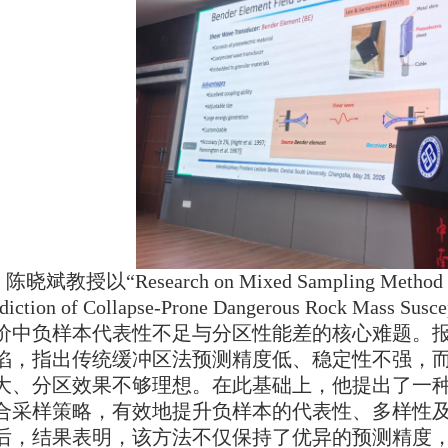
陈晓斌教授以“Research on Mixed Sampling Method of N
ediction of Collapse-Prone Dangerous Rock M
价中负样本代表性不足与分区性能差的核心难题。
陷，指出传统缓冲区法预测精度低、稳定性不强，
大、分区效果不够理想。在此基础上，他提出了一
合采样策略，有效地提升负样本的代表性、多样性
后，结果表明，该方法不仅保持了优异的预测精度