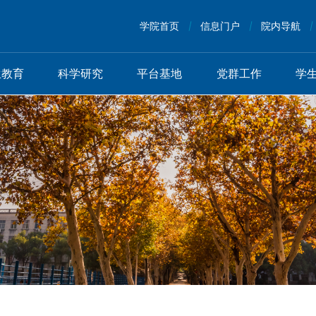
学院首页
信息门户
院内导航
生教育
科学研究
平台基地
党群工作
学