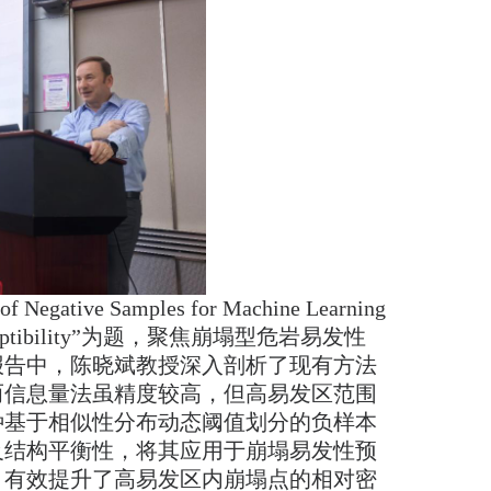
egative Samples for Machine Learning
ass Susceptibility”为题，聚焦崩塌型危岩易发性
报告中，陈晓斌教授深入剖析了现有方法
而信息量法虽精度较高，但高易发区范围
种基于相似性分布动态阈值划分的负样本
及结构平衡性，将其应用于崩塌易发性预
，有效提升了高易发区内崩塌点的相对密