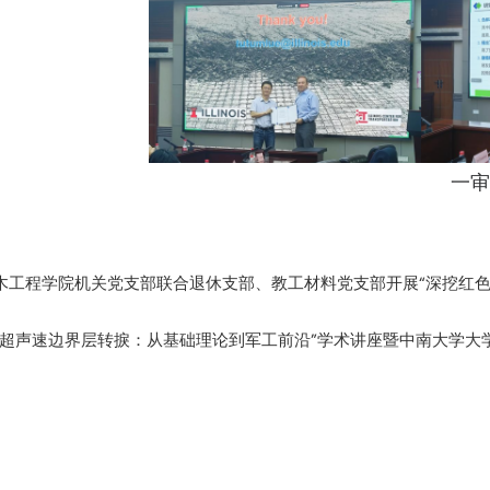
一审
木工程学院机关党支部联合退休支部、教工材料党支部开展“深挖红色
高超声速边界层转捩：从基础理论到军工前沿”学术讲座暨中南大学大