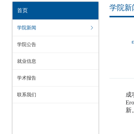
学院新
首页
学院新闻
学院公告
就业信息
学术报告
联系我们
成
E
新