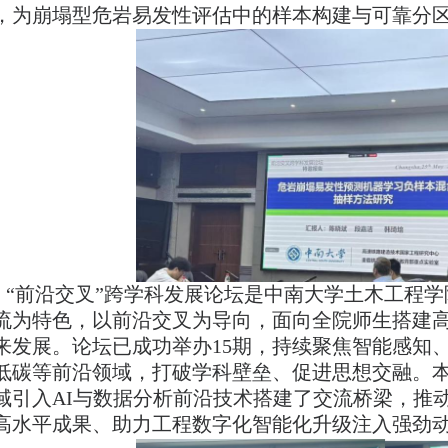
，为崩塌型危岩易发性评估中的样本构建与可靠分
“前沿交叉”跨学科发展论坛是中南大学土木工程
流为特色，以前沿交叉为导向，面向全院师生搭建
来发展。论坛已成功举办15期，持续聚焦智能感知
低碳等前沿领域，打破学科壁垒、促进思想交融。
域引入AI与数据分析前沿技术搭建了交流桥梁，推
高水平成果、助力工程数字化智能化升级注入强劲