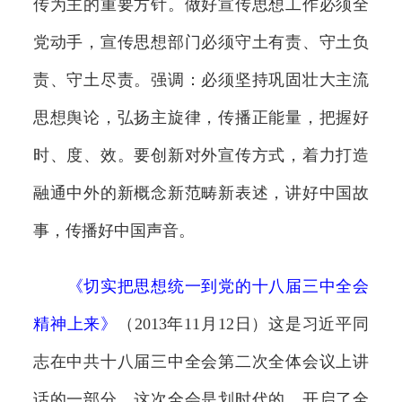
传为主的重要方针。做好宣传思想工作必须全
党动手，宣传思想部门必须守土有责、守土负
责、守土尽责。强调：必须坚持巩固壮大主流
思想舆论，弘扬主旋律，传播正能量，把握好
时、度、效。要创新对外宣传方式，着力打造
融通中外的新概念新范畴新表述，讲好中国故
事，传播好中国声音。
《
切实把思想统一到党的十八届三中全会
精神上来
》
（2013年11月12日）这是习近平同
志在中共十八届三中全会第二次全体会议上讲
话的一部分。这次全会是划时代的，开启了全