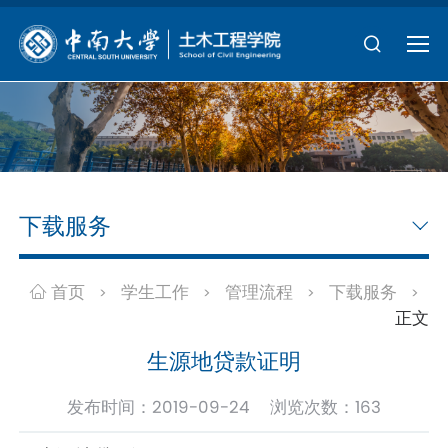
下载服务
首页
学生工作
管理流程
下载服务
>
>
>
>
正文
生源地贷款证明
发布时间：2019-09-24 浏览次数：
163