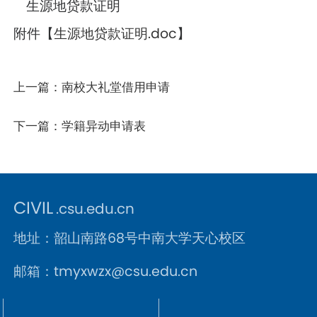
生源地贷款证明
附件【
生源地贷款证明.doc
】
上一篇：
南校大礼堂借用申请
下一篇：
学籍异动申请表
CIVIL
.csu.edu.cn
地址：韶山南路68号中南大学天心校区
邮箱：tmyxwzx@csu.edu.cn