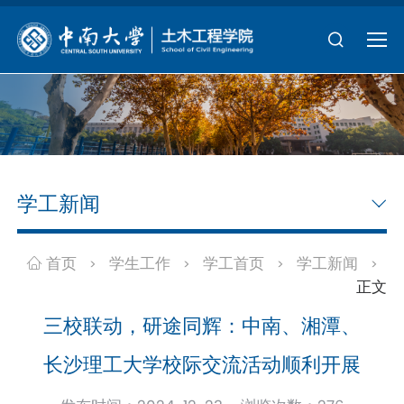
学工新闻
首页
学生工作
学工首页
学工新闻
>
>
>
>
正文
三校联动，研途同辉：中南、湘潭、
长沙理工大学校际交流活动顺利开展