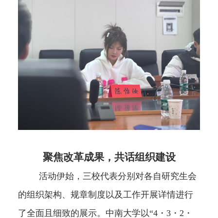
聚焦改革成果，共话组织建设
活动伊始，三校代表分别对各自研究生会
的组织架构、规章制度以及工作开展详情进行
了全面且细致的展示。中南大学以“4・3・2・